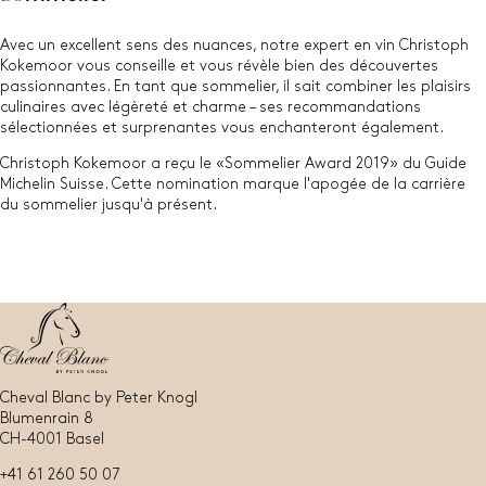
Avec un excellent sens des nuances, notre expert en vin Christoph
Kokemoor vous conseille et vous révèle bien des découvertes
passionnantes. En tant que sommelier, il sait combiner les plaisirs
culinaires avec légèreté et charme – ses recommandations
sélectionnées et surprenantes vous enchanteront également.
Christoph Kokemoor a reçu le «Sommelier Award 2019» du Guide
Michelin Suisse. Cette nomination marque l'apogée de la carrière
du sommelier jusqu'à présent.
Cheval Blanc by Peter Knogl
Blumenrain 8
CH-4001 Basel
+41 61 260 50 07