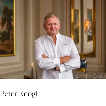
Peter Knogl