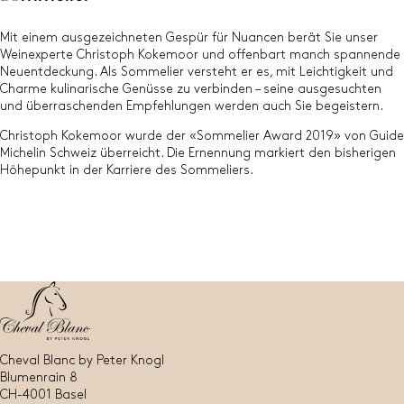
Mit einem ausgezeichneten Gespür für Nuancen berät Sie unser
Weinexperte Christoph Kokemoor und offenbart manch spannende
Neuentdeckung. Als Sommelier versteht er es, mit Leichtigkeit und
Charme kulinarische Genüsse zu verbinden – seine ausgesuchten
und überraschenden Empfehlungen werden auch Sie begeistern.
Christoph Kokemoor wurde der «Sommelier Award 2019» von Guide
Michelin Schweiz überreicht. Die Ernennung markiert den bisherigen
Höhepunkt in der Karriere des Sommeliers.
Cheval Blanc by Peter Knogl
Blumenrain 8
CH-4001 Basel