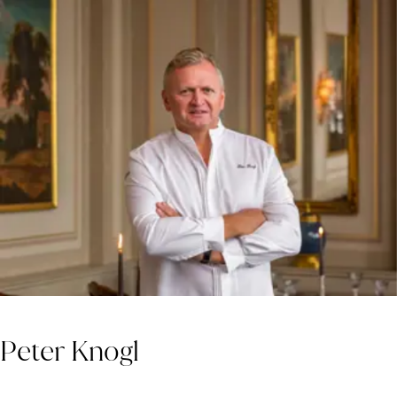
Peter Knogl